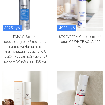
3925 руб
4908 руб
EMANSI Sebum-
STORYDERM Осветляющий
корректирующий лосьон с
тоник O2 WHITE AQUA, 150
танинами Hamamelis
мл
virginiana для нормальной,
комбинированной и жирной
кожи + APh-System, 150 мл