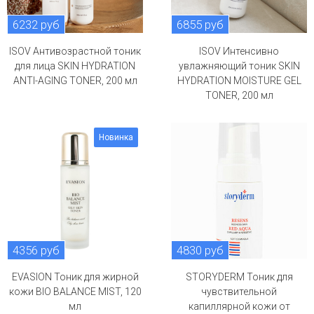
6232 руб
6855 руб
ISOV Антивозрастной тоник
ISOV Интенсивно
для лица SKIN HYDRATION
увлажняющий тоник SKIN
ANTI-AGING TONER, 200 мл
HYDRATION MOISTURE GEL
TONER, 200 мл
Новинка
4356 руб
4830 руб
EVASION Тоник для жирной
STORYDERM Тоник для
кожи BIO BALANCE MIST, 120
чувствительной
мл
капиллярной кожи от