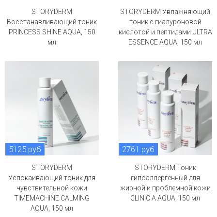
STORYDERM
STORYDERM Увлажняющий
Восстанавливающий тоник
тоник с гиалуроновой
PRINCESS SHINE AQUA, 150
кислотой и пептидами ULTRA
мл
ESSENCE AQUA, 150 мл
5125 руб
2761 руб
STORYDERM
STORYDERM Тоник
Успокаивающий тоник для
гипоаллергенный для
чувствительной кожи
жирной и проблемной кожи
TIMEMACHINE CALMING
CLINIC A AQUA, 150 мл
AQUA, 150 мл