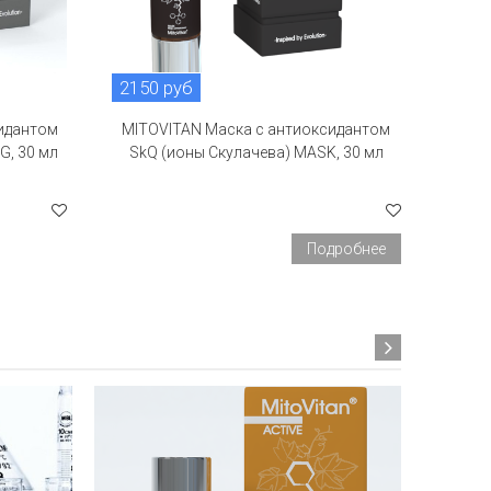
2150 руб
сидантом
MITOVITAN Маска с антиоксидантом
G, 30 мл
SkQ (ионы Скулачева) MASK, 30 мл
Подробнее