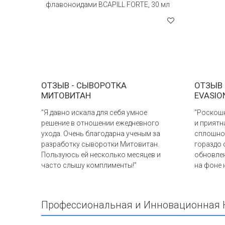
флавоноидами BCAPILL FORTE, 30 мл
ОТЗЫВ - СЫВОРОТКА
ОТЗЫВ 
МИТОВИТАН
EVASIO
"Я давно искала для себя умное
"Роскошн
решение в отношении ежедневного
и приятна
ухода. Очень благодарна ученым за
сплошное
разработку сыворотки Митовитан.
гораздо 
Пользуюсь ей несколько месяцев и
обновлен
часто слышу комплименты!"
на фоне 
Профессиональная и Инновационная 