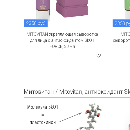
2350 руб
2350 р
MITOVITAN Укрепляющая сыворотка
MITO
для лица с антиоксидантом SkQ1
сыворот
FORCE, 30 мл
Митовитан / Mitovitan, антиоксидант 