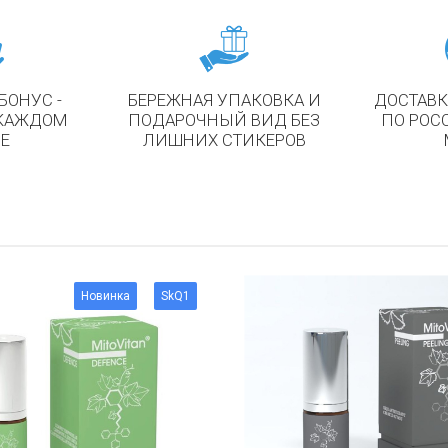
БОНУС -
БЕРЕЖНАЯ УПАКОВКА И
ДОСТАВК
 КАЖДОМ
ПОДАРОЧНЫЙ ВИД БЕЗ
ПО РОС
Е
ЛИШНИХ СТИКЕРОВ
Новинка
SkQ1