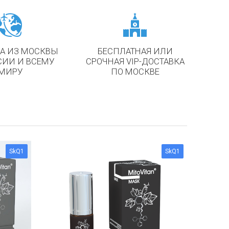
А ИЗ МОСКВЫ
БЕСПЛАТНАЯ ИЛИ
СИИ И ВСЕМУ
СРОЧНАЯ VIP-ДОСТАВКА
МИРУ
ПО МОСКВЕ
SkQ1
SkQ1