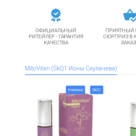
ОФИЦИАЛЬНЫЙ
ПРИЯТНЫЙ 
РИТЕЙЛЕР - ГАРАНТИЯ
СЮРПРИЗ В
КАЧЕСТВА
ЗАКАЗ
MitoVitan (SkQ1 Ионы Скулачева)
Новинка
SkQ1