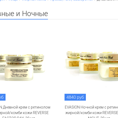
ные и Ночные
уб
4840 руб
N Дневной крем с ретинолом
EVASION Ночной крем с ретин
ирной/комби кожи REVERSE
жирной/комби кожи REVERS