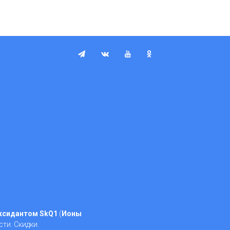
ксидантом SkQ1
(
Ионы
сти. Скидки.