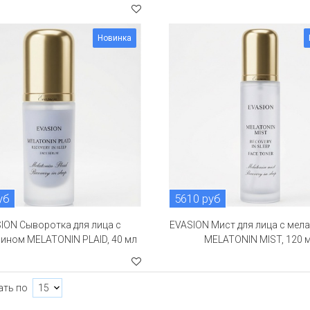
Новинка
уб
5610 руб
ION Сыворотка для лица с
EVASION Мист для лица с мел
ином MELATONIN PLAID, 40 мл
MELATONIN MIST, 120 
ать по