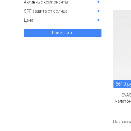
Активные компоненты
SPF защита от солнца
Цена
Применить
5610 р
EVAS
мелатон
Показыв