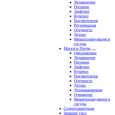
Увлажнение
Питание
Лифтинг
Купероз
Пигментация
Регенерация
Отечность
Детокс
Микроциркуляция и
сосуды
Маски и Патчи
Омоложение
Увлажнение
Питание
Лифтинг
Купероз
Пигментация
Отечность
Детокс
Успокаивающие
Очищение
Микроциркуляция и
сосуды
Солнцезащитные
Зимний уход