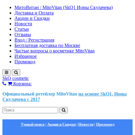
МитоВитан / MitoVitan (SkQ1 Ионы Скулачева)
Доставка и Оплата
Акции и Скидки
Новости
Статьи
Отзывы
Вход / Регистрация
Бесплатная доставка по Москве
Частые вопросы о косметике MitoVitan
Избранное
Промокод
SkQ cosmetic
Корзина:
Официальный ретейлер MitoVitan
на основе SkQ1, Ионы
Скулачева c 2017
Умный поиск
|
Акции и Скидки
|
Новости
|
Промокод