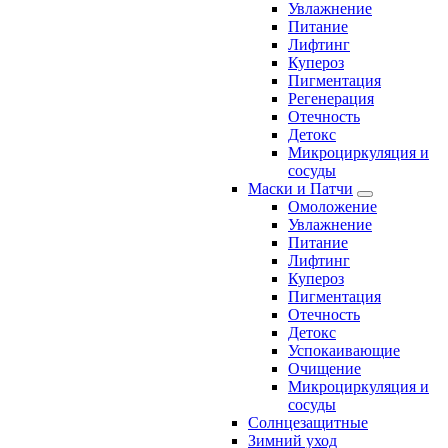
Увлажнение
Питание
Лифтинг
Купероз
Пигментация
Регенерация
Отечность
Детокс
Микроциркуляция и
сосуды
Маски и Патчи
Омоложение
Увлажнение
Питание
Лифтинг
Купероз
Пигментация
Отечность
Детокс
Успокаивающие
Очищение
Микроциркуляция и
сосуды
Солнцезащитные
Зимний уход