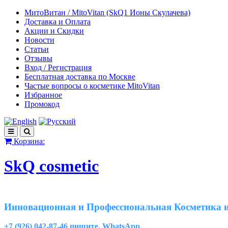
МитоВитан / MitoVitan (SkQ1 Ионы Скулачева)
Доставка и Оплата
Акции и Скидки
Новости
Статьи
Отзывы
Вход / Регистрация
Бесплатная доставка по Москве
Частые вопросы о косметике MitoVitan
Избранное
Промокод
Корзина:
SkQ cosmetic
Инновационная и Профессиональная Косметика и
+7 (926) 042-87-46 пишите, WhatsApp