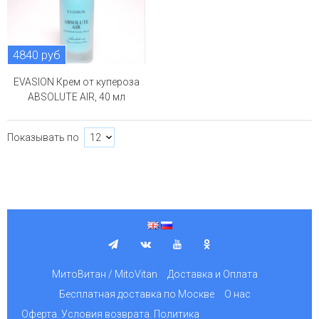
4840 руб
EVASION Крем от купероза
ABSOLUTE AIR, 40 мл
Показывать по
МитоВитан / MitoVitan
Доставка и Оплата
Бесплатная доставка по Москве
О нас
Оферта. Условия возврата. Политика