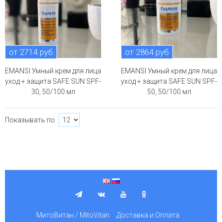
от 2714 руб
от 2864 руб
EMANSI Умный крем для лица
EMANSI Умный крем для лица
уход + защита SAFE SUN SPF-
уход + защита SAFE SUN SPF-
30, 50/100 мл
50, 50/100 мл
Показывать по
МитоВитан / MitoVitan
Доставка и Оплата