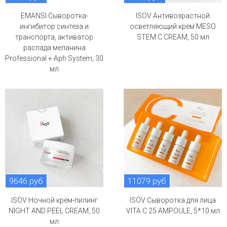
EMANSI Сыворотка-
ISOV Антивозрастной
ингибитор синтеза и
осветляющий крем MESO
транспорта, активатор
STEM C CREAM, 50 мл
распада меланина
Professional + Aph System, 30
мл
9646 руб
11079 руб
ISOV Ночной крем-пилинг
ISOV Сыворотка для лица
NIGHT AND PEEL CREAM, 50
VITA C 25 AMPOULE, 5*10 мл
мл