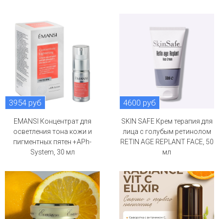
3954 руб
4600 руб
EMANSI Концентрат для
SKIN SAFE Крем терапия для
осветления тона кожи и
лица с голубым ретинолом
пигментных пятен +APh-
RETIN AGE REPLANT FACE, 50
System, 30 мл
мл