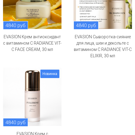
4840 руб
4840 руб
EVASION Крем антиоксидант
EVASION Сыворотка-сияние
с витамином С RADIANCE VIT-
для лица, шеи и декольте с
C FACE CREAM, 30 мл
витамином С RADIANCE VIT-C
ELIXIR, 30 мл
Новинка
4840 руб
EVASION Крем с