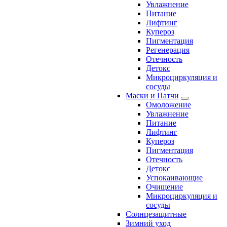
Увлажнение
Питание
Лифтинг
Купероз
Пигментация
Регенерация
Отечность
Детокс
Микроциркуляция и
сосуды
Маски и Патчи
Омоложение
Увлажнение
Питание
Лифтинг
Купероз
Пигментация
Отечность
Детокс
Успокаивающие
Очищение
Микроциркуляция и
сосуды
Солнцезащитные
Зимний уход