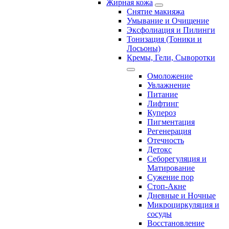
Жирная кожа
Снятие макияжа
Умывание и Очищение
Эксфолиация и Пилинги
Тонизация (Тоники и
Лосьоны)
Кремы, Гели, Сыворотки
Омоложение
Увлажнение
Питание
Лифтинг
Купероз
Пигментация
Регенерация
Отечность
Детокс
Себорегуляция и
Матирование
Сужение пор
Стоп-Акне
Дневные и Ночные
Микроциркуляция и
сосуды
Восстановление