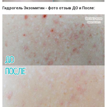
Гидрогель Экзомитин - фото отзыв ДО и После: