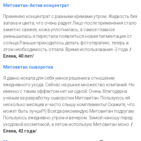
Митовитан-Актив концентрат
Применяю концентрат с разными кремами утром. Жидкость без
запаха и цвета, что очень радует.Лицо после применения стало
заметно свежее, кожа уплотнилась, а самое главное
уменьшилась и перестала появляться новая пигментация от
солнца.Раньше приходилось делать фототерапию, теперь в
этом необходимость отпала. Время использования -2 года.
/
Елена, 40 лет/
Митовитан сыворотка
Я давно искала для себя умное решение в отношении
ежедневного ухода. Сейчас на рынке множество компаний. Но
именно с таким эффектом-нет ни одной. Очень благодарна
ученым за разработку сыворотки Митовитан. Пользуюсь ей
несколько месяцев и часто слышу комплименты! Скажите, что
может быть лучше?!) Всегда рекомендую Митовитан подругам.
Пользуюсь ежедневно утром и вечером. Зимой наношу перед
уходовой косметикой, а летом использую Митовитан моно.
/
Елена, 42 года/