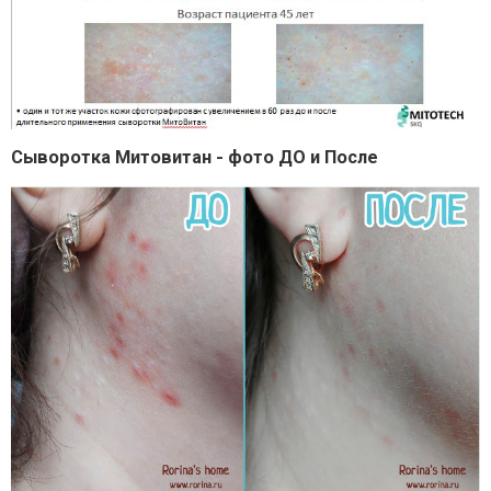
Сыворотка Митовитан - фото ДО и После