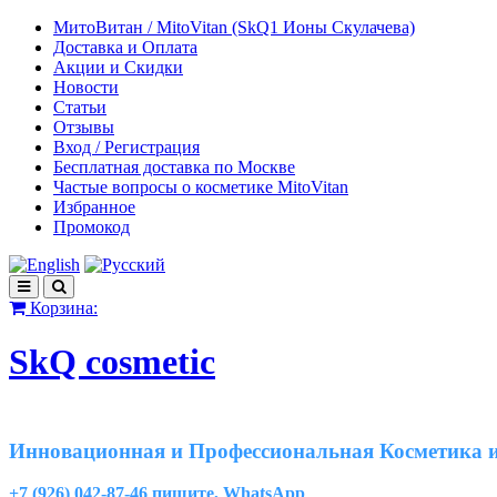
МитоВитан / MitoVitan (SkQ1 Ионы Скулачева)
Доставка и Оплата
Акции и Скидки
Новости
Статьи
Отзывы
Вход / Регистрация
Бесплатная доставка по Москве
Частые вопросы о косметике MitoVitan
Избранное
Промокод
Корзина:
SkQ cosmetic
Инновационная и Профессиональная Косметика и
+7 (926) 042-87-46 пишите, WhatsApp