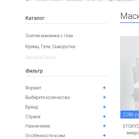
Маск
Каталог
Снятие макияжа с глаз
Кремы, Гели, Сыворотки
Маски и Патчи
Фильтр
Формат
Выберете количество
Бренд
2286 р
Страна
Назначение
STORYD
микро
Особенности кожи