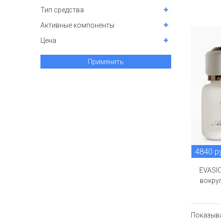
Тип средства
Активные компоненты
Цена
Применить
4840 р
EVASI
вокруг
Показыв