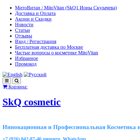
МитоВитан / MitoVitan (SkQ1 Ионы Скулачева)
Доставка и Оплата
Акции и Скидки
Новости
Статьи
Отзывы
Вход / Регистрация
Бесплатная доставка по Москве
Частые вопросы о косметике MitoVitan
Избранное
Промокод
Корзина:
SkQ cosmetic
Инновационная и Профессиональная Косметика и
+7 (926) 042-87-46 пишите, WhatsApp