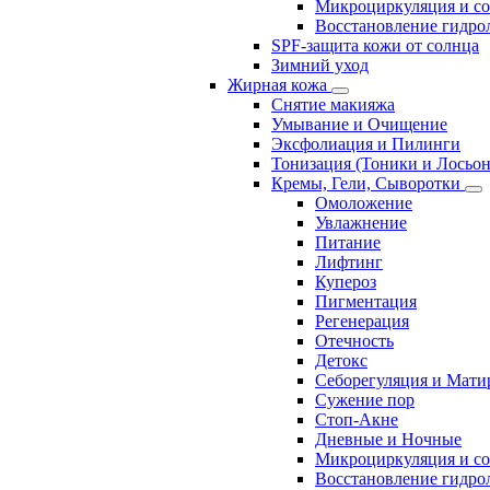
Микроциркуляция и с
Восстановление гидрол
SPF-защита кожи от солнца
Зимний уход
Жирная кожа
Снятие макияжа
Умывание и Очищение
Эксфолиация и Пилинги
Тонизация (Тоники и Лосьо
Кремы, Гели, Сыворотки
Омоложение
Увлажнение
Питание
Лифтинг
Купероз
Пигментация
Регенерация
Отечность
Детокс
Себорегуляция и Мати
Сужение пор
Стоп-Акне
Дневные и Ночные
Микроциркуляция и с
Восстановление гидрол