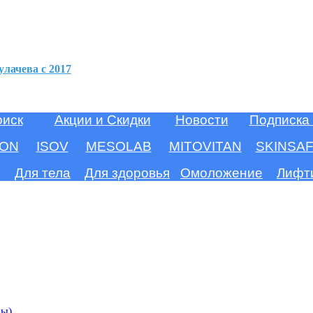
улачева c 2017
оиск
Акции и Скидки
Новости
Подписка
ION
ISOV
MESOLAB
MITOVITAN
SKINSA
Для тела
Для здоровья
Омоложение
Лифт
ны)