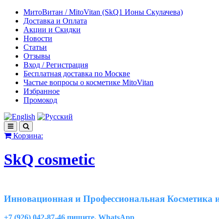
МитоВитан / MitoVitan (SkQ1 Ионы Скулачева)
Доставка и Оплата
Акции и Скидки
Новости
Статьи
Отзывы
Вход / Регистрация
Бесплатная доставка по Москве
Частые вопросы о косметике MitoVitan
Избранное
Промокод
Корзина:
SkQ cosmetic
Инновационная и Профессиональная Косметика и
+7 (926) 042-87-46 пишите, WhatsApp