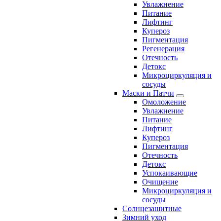
Увлажнение
Питание
Лифтинг
Купероз
Пигментация
Регенерация
Отечность
Детокс
Микроциркуляция и
сосуды
Маски и Патчи
Омоложение
Увлажнение
Питание
Лифтинг
Купероз
Пигментация
Отечность
Детокс
Успокаивающие
Очищение
Микроциркуляция и
сосуды
Солнцезащитные
Зимний уход