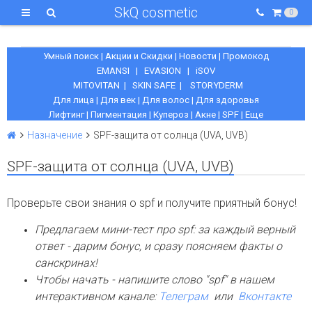
SkQ cosmetic
0
Умный поиск
|
Акции и Скидки
|
Новости
|
Промокод
EMANSI
|
EVASION
|
iSOV
MITOVITAN
|
SKIN SAFE
|
STORYDERM
Для лица
|
Для век
|
Для волос
|
Для здоровья
Лифтинг
|
Пигментация
|
Купероз
|
Акне
|
SPF
|
Еще
Назначение
SPF-защита от солнца (UVA, UVB)
SPF-защита от солнца (UVA, UVB)
Проверьте свои знания о spf и получите приятный бонус!
Предлагаем мини-тест про spf: з
а каждый верный
ответ - дарим бонус,
и сразу поясняем факты о
санскринах!
Чтобы начать - напишите слово "spf" в нашем
интерактивном канале:
Телеграм
или
Вконтакте