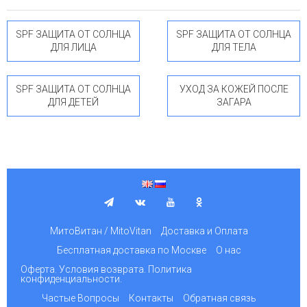
SPF ЗАЩИТА ОТ СОЛНЦА
SPF ЗАЩИТА ОТ СОЛНЦА
ДЛЯ ЛИЦА
ДЛЯ ТЕЛА
SPF ЗАЩИТА ОТ СОЛНЦА
УХОД ЗА КОЖЕЙ ПОСЛЕ
ДЛЯ ДЕТЕЙ
ЗАГАРА
МитоВитан / MitoVitan
Доставка и Оплата
Бесплатная доставка по Москве
О нас
Оферта. Условия возврата. Политика
конфиденциальности.
Частые Вопросы
Контакты
Обратная связь