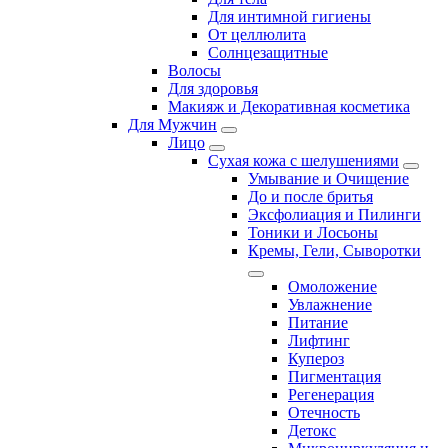
Для интимной гигиены
От целлюлита
Солнцезащитные
Волосы
Для здоровья
Макияж и Декоративная косметика
Для Мужчин
Лицо
Сухая кожа с шелушениями
Умывание и Очищение
До и после бритья
Эксфолиация и Пилинги
Тоники и Лосьоны
Кремы, Гели, Сыворотки
Омоложение
Увлажнение
Питание
Лифтинг
Купероз
Пигментация
Регенерация
Отечность
Детокс