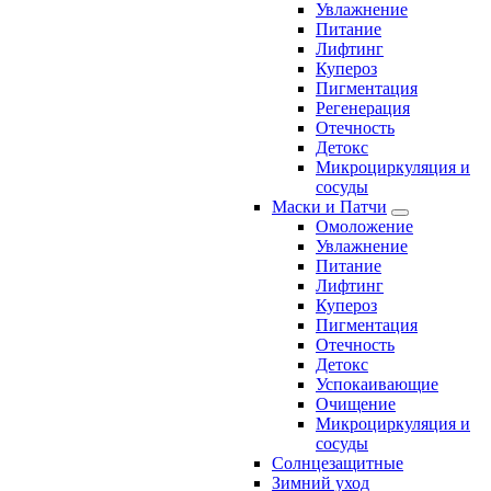
Увлажнение
Питание
Лифтинг
Купероз
Пигментация
Регенерация
Отечность
Детокс
Микроциркуляция и
сосуды
Маски и Патчи
Омоложение
Увлажнение
Питание
Лифтинг
Купероз
Пигментация
Отечность
Детокс
Успокаивающие
Очищение
Микроциркуляция и
сосуды
Солнцезащитные
Зимний уход