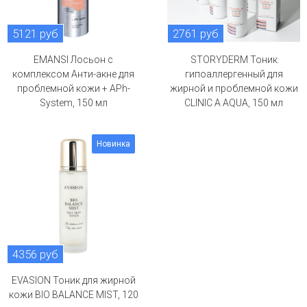
5121 руб
2761 руб
EMANSI Лосьон с
STORYDERM Тоник
комплексом Анти-акне для
гипоаллергенный для
проблемной кожи + APh-
жирной и проблемной кожи
System, 150 мл
CLINIC A AQUA, 150 мл
Новинка
4356 руб
EVASION Тоник для жирной
кожи BIO BALANCE MIST, 120