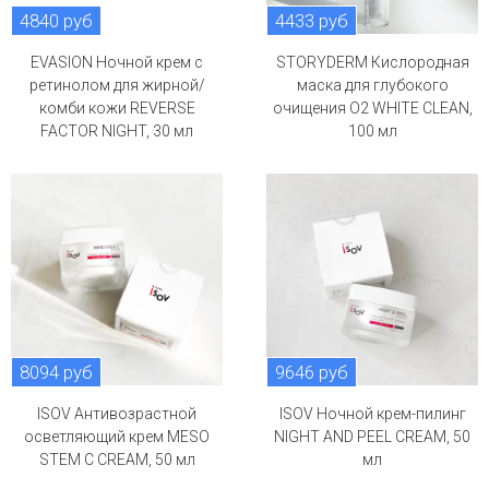
4840 руб
4433 руб
EVASION Ночной крем с
STORYDERM Кислородная
ретинолом для жирной/
маска для глубокого
комби кожи REVERSE
очищения O2 WHITE CLEAN,
FACTOR NIGHT, 30 мл
100 мл
8094 руб
9646 руб
ISOV Антивозрастной
ISOV Ночной крем-пилинг
осветляющий крем MESO
NIGHT AND PEEL CREAM, 50
STEM C CREAM, 50 мл
мл