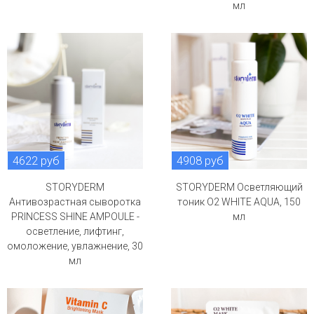
мл
4622 руб
4908 руб
STORYDERM
STORYDERM Осветляющий
Антивозрастная сыворотка
тоник O2 WHITE AQUA, 150
PRINCESS SHINE AMPOULE -
мл
осветление, лифтинг,
омоложение, увлажнение, 30
мл