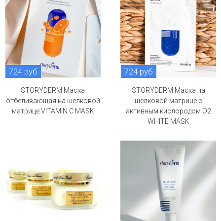
724 руб
724 руб
STORYDERM Маска
STORYDERM Маска на
отбеливающая на шелковой
шелковой матрице с
матрице VITAMIN C MASK
активным кислородом O2
WHITE MASK