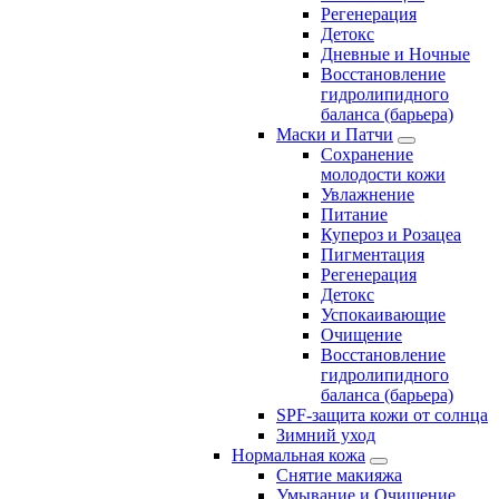
Регенерация
Детокс
Дневные и Ночные
Восстановление
гидролипидного
баланса (барьера)
Маски и Патчи
Сохранение
молодости кожи
Увлажнение
Питание
Купероз и Розацеа
Пигментация
Регенерация
Детокс
Успокаивающие
Очищение
Восстановление
гидролипидного
баланса (барьера)
SPF-защита кожи от солнца
Зимний уход
Нормальная кожа
Снятие макияжа
Умывание и Очищение