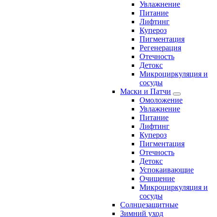
Увлажнение
Питание
Лифтинг
Купероз
Пигментация
Регенерация
Отечность
Детокс
Микроциркуляция и
сосуды
Маски и Патчи
Омоложение
Увлажнение
Питание
Лифтинг
Купероз
Пигментация
Отечность
Детокс
Успокаивающие
Очищение
Микроциркуляция и
сосуды
Солнцезащитные
Зимний уход