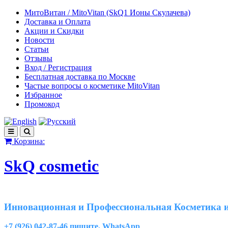
МитоВитан / MitoVitan (SkQ1 Ионы Скулачева)
Доставка и Оплата
Акции и Скидки
Новости
Статьи
Отзывы
Вход / Регистрация
Бесплатная доставка по Москве
Частые вопросы о косметике MitoVitan
Избранное
Промокод
Корзина:
SkQ cosmetic
Инновационная и Профессиональная Косметика и
+7 (926) 042-87-46 пишите, WhatsApp