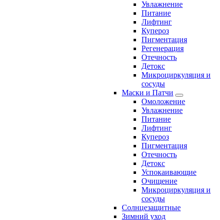
Увлажнение
Питание
Лифтинг
Купероз
Пигментация
Регенерация
Отечность
Детокс
Микроциркуляция и
сосуды
Маски и Патчи
Омоложение
Увлажнение
Питание
Лифтинг
Купероз
Пигментация
Отечность
Детокс
Успокаивающие
Очищение
Микроциркуляция и
сосуды
Солнцезащитные
Зимний уход