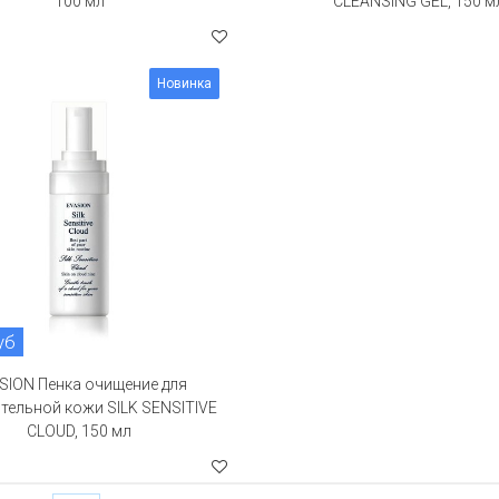
100 мл
CLEANSING GEL, 150 м
Новинка
уб
SION Пенка очищение для
тельной кожи SILK SENSITIVE
CLOUD, 150 мл