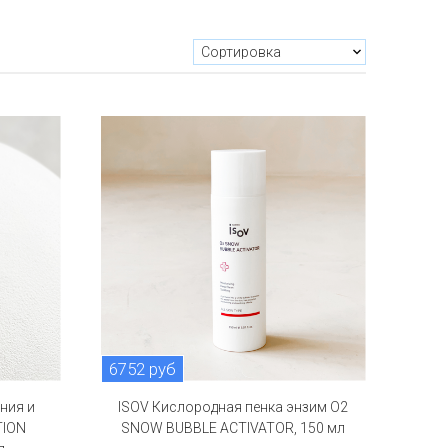
6752 руб
ния и
ISOV Кислородная пенка энзим O2
TION
SNOW BUBBLE ACTIVATOR, 150 мл