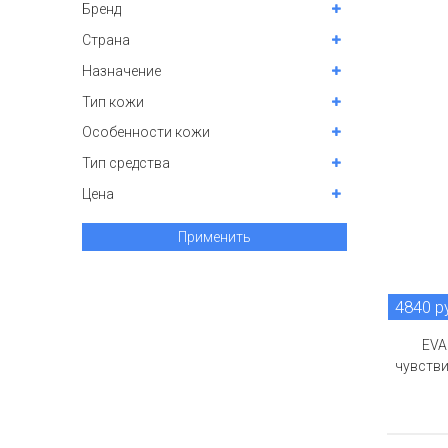
Бренд
Страна
Назначение
Тип кожи
Особенности кожи
Тип средства
Цена
Применить
4840 р
EVA
чувстви