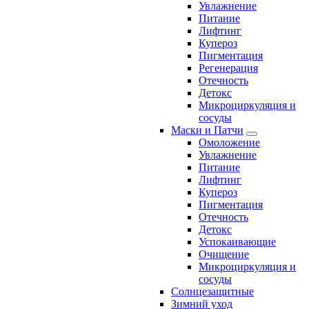
Увлажнение
Питание
Лифтинг
Купероз
Пигментация
Регенерация
Отечность
Детокс
Микроциркуляция и
сосуды
Маски и Патчи
Омоложение
Увлажнение
Питание
Лифтинг
Купероз
Пигментация
Отечность
Детокс
Успокаивающие
Очищение
Микроциркуляция и
сосуды
Солнцезащитные
Зимний уход