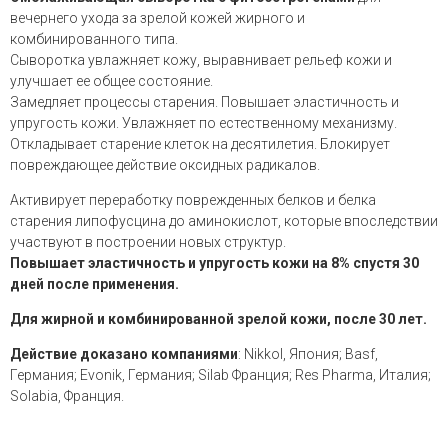
вечернего ухода за зрелой кожей жирного и
комбинированного типа.
Сыворотка увлажняет кожу, в
ыравнивает рельеф кожи и
улучшает ее общее состояние.
Замедляет процессы старения.
Повышает эластичность и
упругость кожи.
Увлажняет по естественному механизму.
Откладывает старение клеток на десятилетия.
Блокирует
повреждающее действие оксидных радикалов.
Активирует переработку поврежденных белков и белка
старения липофусцина до аминокислот, которые впоследствии
участвуют в построении новых структур.
Повышает эластичность и упругость кожи на 8% спустя 30
дней после применения.
Для жирной и комбинированной зрелой кожи, после 30 лет.
Действие доказано компаниями
: Nikkol, Япония; Basf,
Германия; Evonik, Германия; Silab Франция; Res Pharma, Италия;
Solabia, Франция.