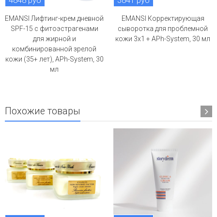
4848 руб
3841 руб
EMANSI Лифтинг-крем дневной
EMANSI Корректирующая
SPF-15 с фитоэстрагенами
сыворотка для проблемной
для жирной и
кожи 3х1 + APh-System, 30 мл
комбинированной зрелой
кожи (35+ лет), APh-System, 30
мл
Похожие товары