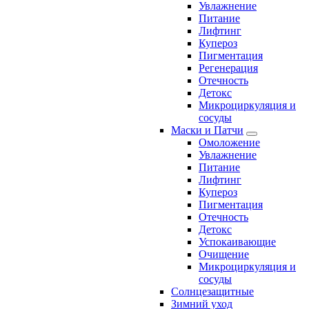
Увлажнение
Питание
Лифтинг
Купероз
Пигментация
Регенерация
Отечность
Детокс
Микроциркуляция и
сосуды
Маски и Патчи
Омоложение
Увлажнение
Питание
Лифтинг
Купероз
Пигментация
Отечность
Детокс
Успокаивающие
Очищение
Микроциркуляция и
сосуды
Солнцезащитные
Зимний уход