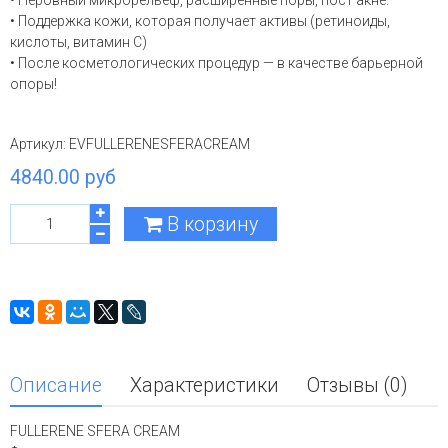
• Неровный микрорельеф, расширенные поры, пост акне.
• Поддержка кожи, которая получает активы (ретиноиды,
кислоты, витамин C)
• После косметологических процедур — в качестве барьерной
опоры!
Артикул:
EVFULLERENESFERACREAM
4840.00 руб
В корзину
Описание
Характеристики
Отзывы (0)
FULLERENE SFERA CREAM