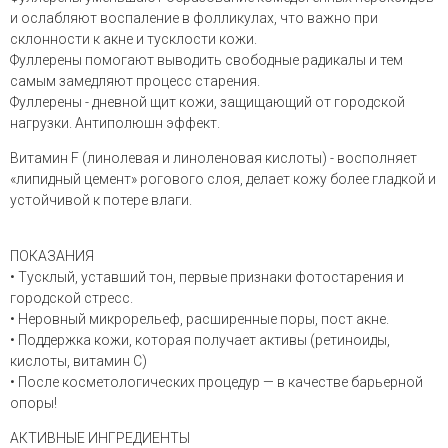
и ослабляют воспаление в фолликулах, что важно при
склонности к акне и тусклости кожи.
Фуллерены помогают выводить свободные радикалы и тем
самым замедляют процесс старения.
Фуллерены - дневной щит кожи, защищающий от городской
нагрузки. Антиполюшн эффект.
Витамин F (линолевая и линоленовая кислоты) - восполняет
«липидный цемент» рогового слоя, делает кожу более гладкой и
устойчивой к потере влаги.
ПОКАЗАНИЯ
• Тусклый, уставший тон, первые признаки фотостарения и
городской стресс.
• Неровный микрорельеф, расширенные поры, пост акне.
• Поддержка кожи, которая получает активы (ретиноиды,
кислоты, витамин C)
• После косметологических процедур — в качестве барьерной
опоры!
АКТИВНЫЕ ИНГРЕДИЕНТЫ