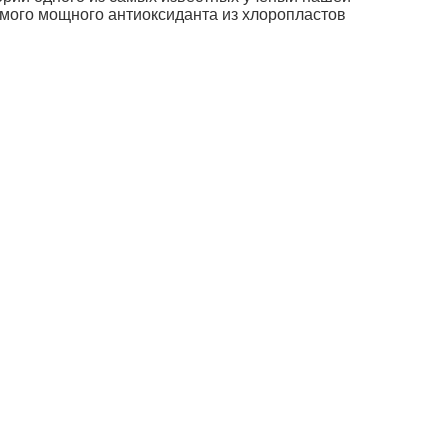
амого мощного антиоксиданта из хлоропластов