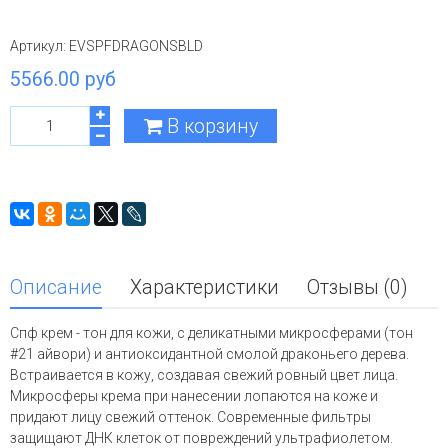
Артикул:
EVSPFDRAGONSBLD
5566.00 руб
В корзину
Описание
Характеристики
Отзывы (0)
Спф крем - тон для кожи, с деликатными микросферами (тон
#21 айвори) и антиоксидантной смолой драконьего дерева.
Встраивается в кожу, создавая свежий ровный цвет лица.
Микросферы крема при нанесении лопаются на коже и
придают лицу свежий оттенок. Современные фильтры
защищают ДНК клеток от повреждений ультрафиолетом.