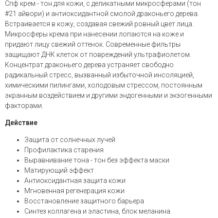
Спф крем - тон для кожи, с деликатными микросферами (тон
#21 айвори) и антиоксидантной смолой драконьего дерева.
Встраивается в кожу, создавая свежий ровный цвет лица.
Микросферы крема при нанесении лопаются на коже и
придают лицу свежий оттенок. Современные фильтры
защищают ДНК клеток от повреждений ультрафиолетом.
Концентрат драконьего дерева устраняет свободно
радикальный стресс, вызванный избыточной инсоляцией,
химическими пилингами, холодовым стрессом, постоянным
экранным воздействием и другими эндогенными и экзогенными
факторами.
Действие
Защита от солнечных лучей
Профилактика старения
Выравнивание тона - тон без эффекта маски
Матирующий эффект
Антиоксидантная защита кожи
Мгновенная регенерация кожи
Восстановление защитного барьера
Синтез коллагена и эластина, блок меланина