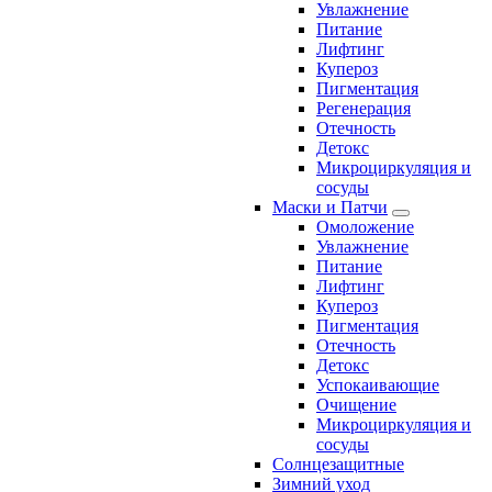
Увлажнение
Питание
Лифтинг
Купероз
Пигментация
Регенерация
Отечность
Детокс
Микроциркуляция и
сосуды
Маски и Патчи
Омоложение
Увлажнение
Питание
Лифтинг
Купероз
Пигментация
Отечность
Детокс
Успокаивающие
Очищение
Микроциркуляция и
сосуды
Солнцезащитные
Зимний уход