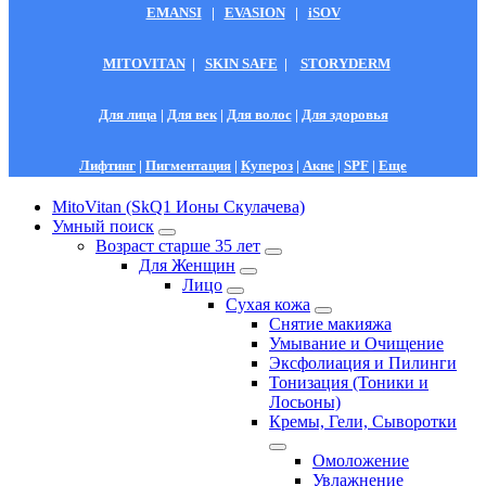
EMANSI
|
EVASION
|
iSOV
MITOVITAN
|
SKIN SAFE
|
STORYDERM
Для лица
|
Для век
|
Для волос
|
Для здоровья
Лифтинг
|
Пигментация
|
Купероз
|
Акне
|
SPF
|
Еще
MitoVitan (SkQ1 Ионы Скулачева)
Умный поиск
Возраст старше 35 лет
Для Женщин
Лицо
Сухая кожа
Снятие макияжа
Умывание и Очищение
Эксфолиация и Пилинги
Тонизация (Тоники и
Лосьоны)
Кремы, Гели, Сыворотки
Омоложение
Увлажнение