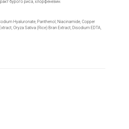
тракт бурого риса, хлорфенезин.
Sodium Hyaluronate, Panthenol, Niacinamide, Copper
xtract, Oryza Sativa (Rice) Bran Extract, Disodium EDTA,