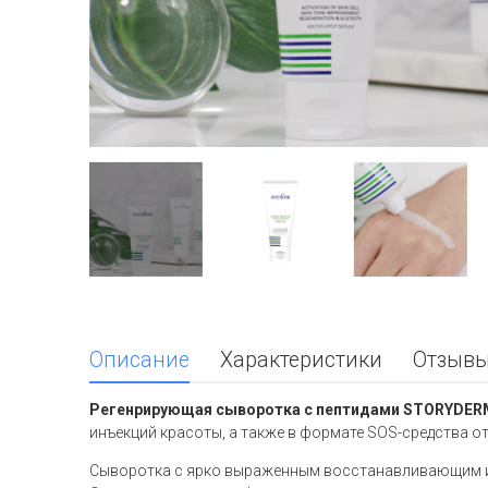
Описание
Характеристики
Отзывы
Регенрирующая сыворотка с пептидами STORYDER
инъекций красоты, а также в формате SOS-средства о
Сыворотка c ярко выраженным восстанавливающим и р