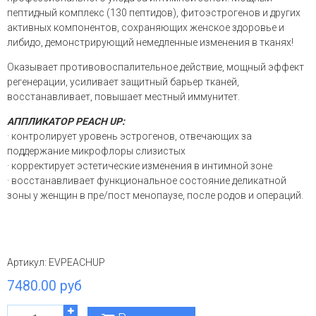
пептидный комплекс (130 пептидов), фитоэстрогенов и других
активных компонентов, сохраняющих женское здоровье и
либидо, демонстрирующий немедленные изменения в тканях!
Оказывает противовоспалительное действие, мощный эффект
регенерации, усиливает защитный барьер тканей,
восстанавливает, повышает местный иммунитет.
АППЛИКАТОР PEACH UP:
· контролирует уровень эстрогенов, отвечающих за
поддержание микрофлоры слизистых
· корректирует эстетические изменения в интимной зоне
· восстанавливает функциональное состояние деликатной
зоны у женщин в пре/пост менопаузе, после родов и операций.
Артикул:
EVPEACHUP
7480.00 руб