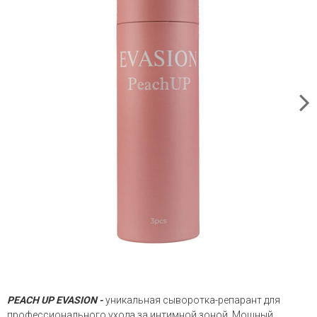
PEACH UP EVASION -
уникальная сыворотка-репарант для
профессионального ухода за интимной зоной. Мощный