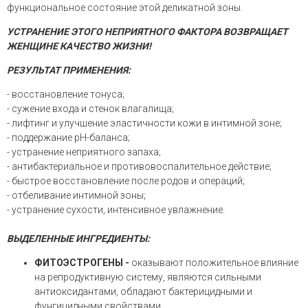
функциональное состояние этой деликатной зоны.
УСТРАНЕНИЕ ЭТОГО НЕПРИЯТНОГО ФАКТОРА ВОЗВРАЩАЕТ
ЖЕНЩИНЕ КАЧЕСТВО ЖИЗНИ!
РЕЗУЛЬТАТ ПРИМЕНЕНИЯ:
- восстановление тонуса;
- сужение входа и стенок влагалища;
- лифтинг и улучшение эластичности кожи в интимной зоне;
- поддержание pН-баланса;
- устранение неприятного запаха;
- антибактериальное и противовоспалительное действие;
- быстрое восстановление после родов и операций;
- отбеливание интимной зоны;
- устранение сухости, интенсивное увлажнение.
ВЫДЕЛЕННЫЕ ИНГРЕДИЕНТЫ:
ФИТОЭСТРОГЕНЫ -
оказывают положительное влияние
на репродуктивную систему, являются сильными
антиоксидантами, обладают бактерицидными и
фунгицидными свойствами.