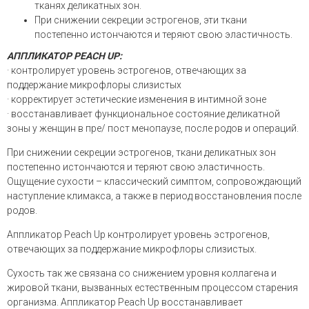
тканях деликатных зон.
При снижении секреции эстрогенов, эти ткани
постепенно истончаются и теряют свою эластичность.
АППЛИКАТОР PEACH UP:
· контролирует уровень эстрогенов, отвечающих за
поддержание микрофлоры слизистых
· корректирует эстетические изменения в интимной зоне
· восстанавливает функциональное состояние деликатной
зоны у женщин в пре/ пост менопаузе, после родов и операций.
При снижении секреции эстрогенов, ткани деликатных зон
постепенно истончаются и теряют свою эластичность.
Ощущение сухости – классический симптом, сопровождающий
наступление климакса, а также в период восстановления после
родов.
Аппликатор Peach Up контролирует уровень эстрогенов,
отвечающих за поддержание микрофлоры слизистых.
Сухость так же связана со снижением уровня коллагена и
жировой ткани, вызванных естественным процессом старения
организма. Аппликатор Peach Up восстанавливает