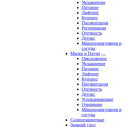
Увлажнение
Питание
Лифтинг
Купероз
Пигментация
Регенерация
Отечность
Детокс
Микроциркуляция и
сосуды
Маски и Патчи
Омоложение
Увлажнение
Питание
Лифтинг
Купероз
Пигментация
Отечность
Детокс
Успокаивающие
Очищение
Микроциркуляция и
сосуды
Солнцезащитные
Зимний уход