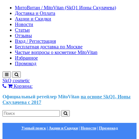
МитоВитан / MitoVitan (SkQ1 Ионы Скулачева)
Доставка и Оплата
Акции и Скидки
Новости
Статьи
Отзывы
Вход / Регистрация
Бесплатная доставка по Москве
Частые вопросы о косметике MitoVitan
Избранное
Промокод
SkQ cosmetic
Корзина:
Официальный ретейлер MitoVitan
на основе SkQ1, Ионы
Скулачева c 2017
Умный поиск
|
Акции и Скидки
|
Новости
|
Промокод