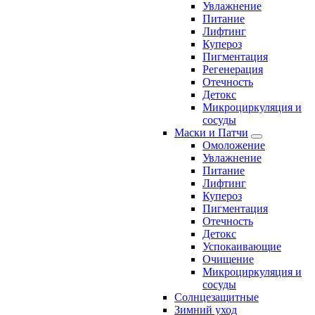
Увлажнение
Питание
Лифтинг
Купероз
Пигментация
Регенерация
Отечность
Детокс
Микроциркуляция и
сосуды
Маски и Патчи
Омоложение
Увлажнение
Питание
Лифтинг
Купероз
Пигментация
Отечность
Детокс
Успокаивающие
Очищение
Микроциркуляция и
сосуды
Солнцезащитные
Зимний уход