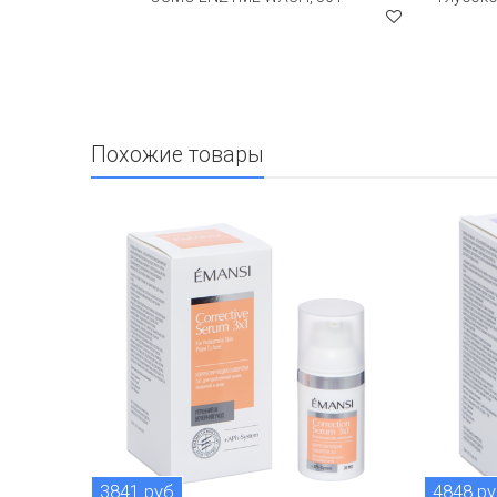
Похожие товары
3841 руб
4848 р