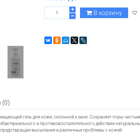
В корзину
 (0)
щающий гель для кожи, склонной к акне. Сохраняет поры чистым
тибактериального и противовоспалительного действия натуральных
, предотвращая высыпания и различные проблемы с кожей.