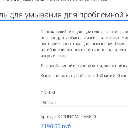
 для умывания для проблемной к
Освежающий очищающий гель для кожи, склон
пор, продукты обмена и излишки кожного жи
чистыми и предотвращает высыпания. Помога
антибактериального и противовоспалительн
ингредиентов.
Для проблемной и жирной кожи, склонной к а
Выпускается в двух объемах: 150 мл и 500 мл.
ОБЪЕМ
Артикул:
STCLINICACLEAN500
7198.00 руб