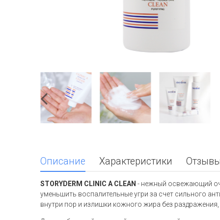
Описание
Характеристики
Отзывы
STORYDERM CLINIC A CLEAN
- нежный освежающий очи
уменьшить воспалительные угри за счет сильного ан
внутри пор и излишки кожного жира без раздражения