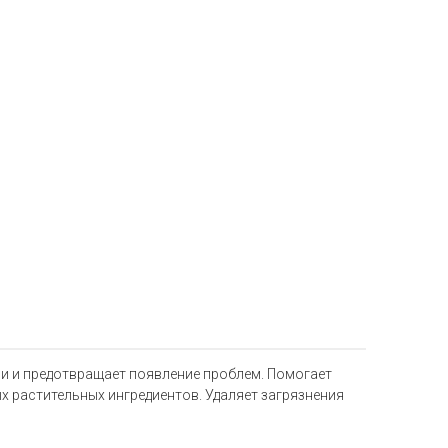
и и предотвращает появление проблем. Помогает
 растительных ингредиентов. Удаляет загрязнения