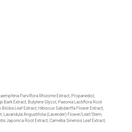
aempferia Parviflora Rhizome Extract, Propanediol,
Bark Extract, Butylene Glycol, Paeonia Lactiflora Root
o Biloba Leaf Extract, Hibiscus Sabdariffa Flower Extract,
t, Lavandula Angustifolia (Lavender) Flower/Leaf/Stem,
optis Japonica Root Extract, Camellia Sinensis Leaf Extract,