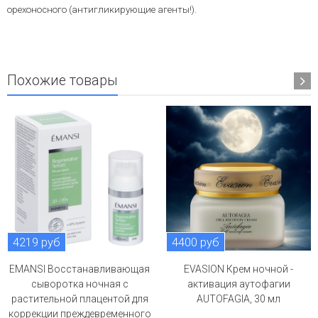
орехоносного (антигликирующие агенты!).
Похожие товары
4219 руб
4400 руб
EMANSI Восстанавливающая
EVASION Крем ночной -
сыворотка ночная с
активация аутофагии
растительной плацентой для
AUTOFAGIA, 30 мл
коррекции преждевременного