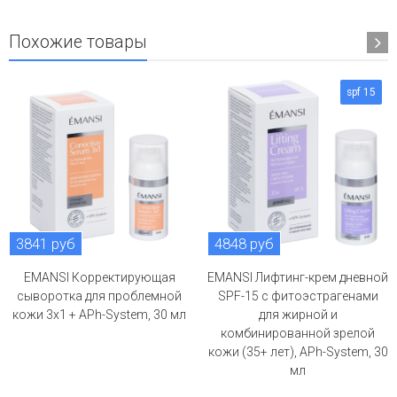
Похожие товары
spf 15
3841 руб
4848 руб
EMANSI Корректирующая
EMANSI Лифтинг-крем дневной
сыворотка для проблемной
SPF-15 с фитоэстрагенами
кожи 3х1 + APh-System, 30 мл
для жирной и
комбинированной зрелой
кожи (35+ лет), APh-System, 30
мл