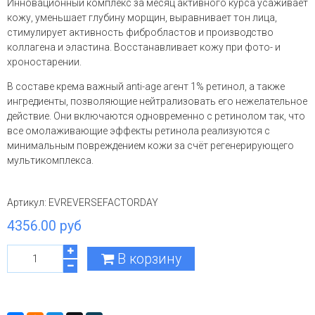
Инновационный комплекс за месяц активного курса усаживает
кожу, уменьшает глубину морщин, выравнивает тон лица,
стимулирует
активность фибробластов и производство
коллагена и эластина. Восстанавливает кожу при фото- и
хроностарении.
В составе крема важный anti-age агент 1% ретинол, а также
ингредиенты, позволяющие нейтрализовать его нежелательное
действие. Они включаются одновременно с ретинолом так, что
все омолаживающие эффекты ретинола реализуются с
минимальным повреждением кожи за счёт регенерирующего
мультикомплекса.
Артикул:
EVREVERSEFACTORDAY
4356.00 руб
В корзину