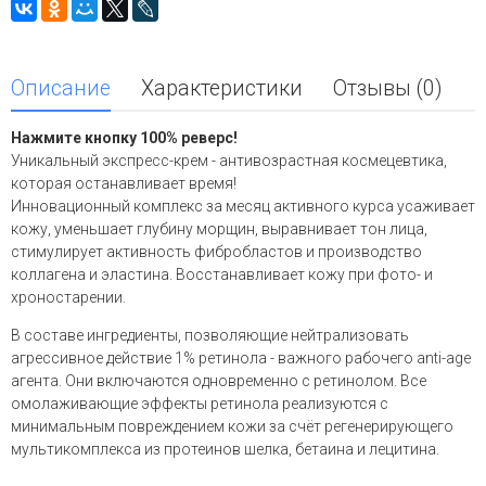
Описание
Характеристики
Отзывы (0)
Нажмите кнопку 100% реверс!
Уникальный экспресс-крем - антивозрастная космецевтика,
которая оcтанавливает время!
Инновационный комплекс за месяц активного курса усаживает
кожу, уменьшает глубину морщин, выравнивает тон лица,
стимулирует
активность фибробластов и производство
коллагена и эластина. Восстанавливает кожу при фото- и
хроностарении.
В составе ингредиенты, позволяющие нейтрализовать
агрессивное действие 1% ретинола - важного рабочего anti-age
агента. Они включаются одновременно с ретинолом. Все
омолаживающие эффекты ретинола реализуются с
минимальным повреждением кожи за счёт регенерирующего
мультикомплекса из протеинов шелка, бетаина и лецитина.