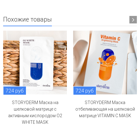
Похожие товары
724 руб
724 руб
STORYDERM Маска на
STORYDERM Маска
шелковой матрице с
отбеливающая на шелковой
активным кислородом O2
матрице VITAMIN C MASK
WHITE MASK