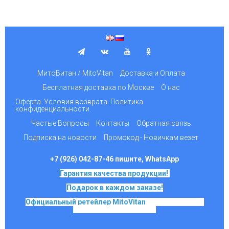
МитоВитан / MitoVitan
Доставка и Оплата
Бесплатная доставка по Москве
О нас
Оферта. Условия возврата. Политика
конфиденциальности.
Частые Вопросы
Контакты
Обратная связь
Подписка на новости
Промокод - Новичкам везет
+7 (926) 042-87-46 пишите, WhatsApp
Гарантия качества продукции!
Подарок в каждом заказе!
Официальный ретейлер MitoVitan
на основе SkQ1,
Ионы Скулачева c 2017