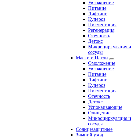
Увлажнение
Питание
Лифтинг
Купероз
Пигментация
Регенерация
Отечность
Детокс
Микроциркуляция и
сосуды
Маски и Патчи
Омоложение
Увлажнение
Питание
Лифтинг
Купероз
Пигментация
Отечность
Детокс
Успокаивающие
Очищение
Микроциркуляция и
сосуды
Солнцезащитные
Зимний уход