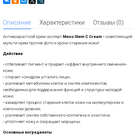
Описание
Характеристики
Отзывы (0)
Антивозрастной крем-эксперт
Meso
Stem
C
Cream -
осветляющий
мульти-крем против фото и хроно старения кожи!
Действие
• отбеливает пигмент и придает «эффект внутреннего свечения»
коже;
• стирает «синдром усталого лица»;
• усиливает метаболизм клеток и синтез компонентов,
необходимых для поддержания функций и структуры молодой
кожи;
• замедляет процесс старения клеток кожи на молекулярном и
клеточном уровнях;
• усиливает синтез собственного коллагена и эластина;
• уплотняет кожу и сокращает морщины.
Основные ингредиенты