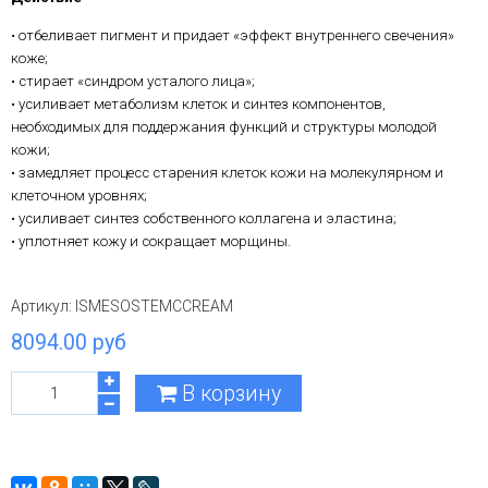
• отбеливает пигмент и придает «эффект внутреннего свечения»
коже;
• стирает «синдром усталого лица»;
• усиливает метаболизм клеток и синтез компонентов,
необходимых для поддержания функций и структуры молодой
кожи;
• замедляет процесс старения клеток кожи на молекулярном и
клеточном уровнях;
• усиливает синтез собственного коллагена и эластина;
• уплотняет кожу и сокращает морщины.
Артикул:
ISMESOSTEMCCREAM
8094.00 руб
В корзину