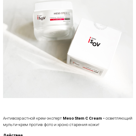
Антивозрастной крем-эксперт
Meso
Stem
C
Cream -
осветляющий
мульти-крем против фото и хроно старения кожи!
Действие