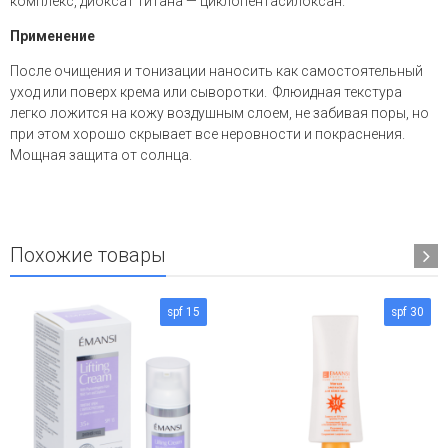
комплекс, диоксат титана — циклопентасилоксан.
Применение
После очищения и тонизации наносить как самостоятельный
уход или поверх крема или сыворотки. Флюидная текстура
легко ложится на кожу воздушным слоем, не забивая поры, но
при этом хорошо скрывает все неровности и покраснения.
Мощная защита от солнца.
Похожие товары
spf 15
spf 30