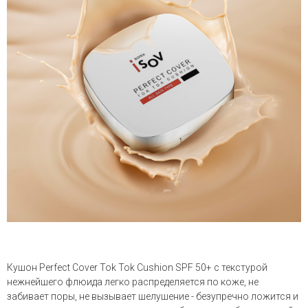
Кушон Perfect Cover Tok Tok Cushion SPF 50+ с текстурой
нежнейшего флюида легко распределяется по коже, не
забивает поры, не вызывает шелушение - б
езупречно ложится и