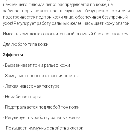
нежнейшего флюида легко распределяется по коже, не
забивает поры, не вызывает шелушение - б
езупречно ложится и
подстраивается под тон кожи лица, обеспечивая безупречный
уход! Регулирует работу сальных желез, насыщает кожу влагой.
Имеет в комплекте дополнительный съемный блок со спонжем!
Для любого типа кожи.
Эффекты
- Выравнивает тон и рельеф кожи
- Замедляет процесс старения клеток
- Легкая невесомая текстура
- Не забивает поры
- Подстраивается под любой тон кожи
- Регулирует выработку сальных желез
- Повышает иммунные свойства клеток