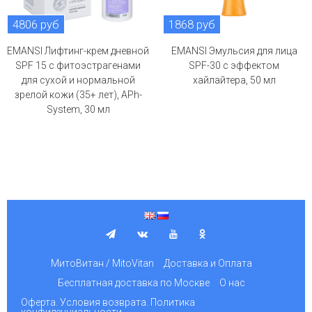
4806 руб
1868 руб
EMANSI Лифтинг-крем дневной
EMANSI Эмульсия для лица
SPF 15 с фитоэстрагенами
SPF-30 с эффектом
для сухой и нормальной
хайлайтера, 50 мл
зрелой кожи (35+ лет), APh-
System, 30 мл
МитоВитан / MitoVitan
Доставка и Оплата
Бесплатная доставка по Москве
О нас
Оферта. Условия возврата. Политика