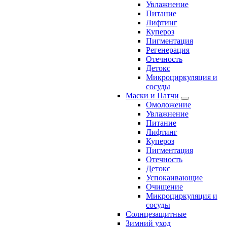
Увлажнение
Питание
Лифтинг
Купероз
Пигментация
Регенерация
Отечность
Детокс
Микроциркуляция и
сосуды
Маски и Патчи
Омоложение
Увлажнение
Питание
Лифтинг
Купероз
Пигментация
Отечность
Детокс
Успокаивающие
Очищение
Микроциркуляция и
сосуды
Солнцезащитные
Зимний уход