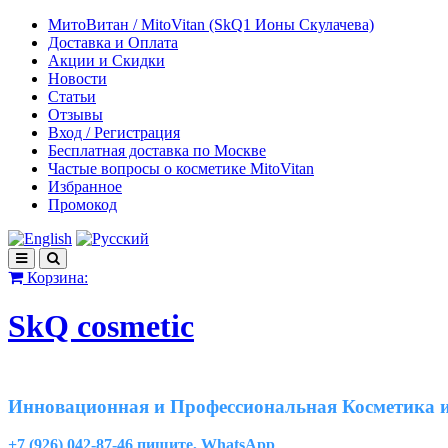
МитоВитан / MitoVitan (SkQ1 Ионы Скулачева)
Доставка и Оплата
Акции и Скидки
Новости
Статьи
Отзывы
Вход / Регистрация
Бесплатная доставка по Москве
Частые вопросы о косметике MitoVitan
Избранное
Промокод
Корзина:
SkQ cosmetic
Инновационная и Профессиональная Косметика и
+7 (926) 042-87-46 пишите, WhatsApp