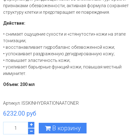
признаками обезвоженности, активная формула сохраняет
структуру клетки и предотвращает ее повреждения.
Действие:
• снимает ощущение сухости и «стянутости» кожи на этапе
тонизации;
• восстанавливает гидробаланс обезвоженной кожи;
• успокаивает раздраженную дегидрированную кожу;
• повышает эластичность кожи;
• усиливает барьерные функций кожи, повышая местный
иммунитет.
Объем: 200 мл
Артикул:
ISSKINHYDRATIONAATONER
6232.00 руб
В корзину