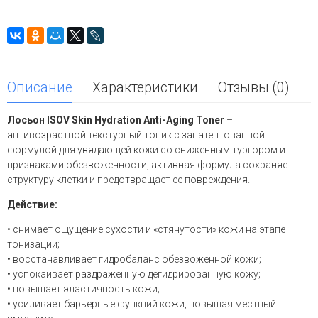
Описание
Характеристики
Отзывы (0)
Лосьон ISOV Skin Hydration Anti-Aging Toner
–
антивозрастной текстурный тоник с запатентованной
формулой для увядающей кожи со сниженным тургором и
признаками обезвоженности, активная формула сохраняет
структуру клетки и предотвращает ее повреждения.
Действие:
• снимает ощущение сухости и «стянутости» кожи на этапе
тонизации;
• восстанавливает гидробаланс обезвоженной кожи;
• успокаивает раздраженную дегидрированную кожу;
• повышает эластичность кожи;
• усиливает барьерные функций кожи, повышая местный