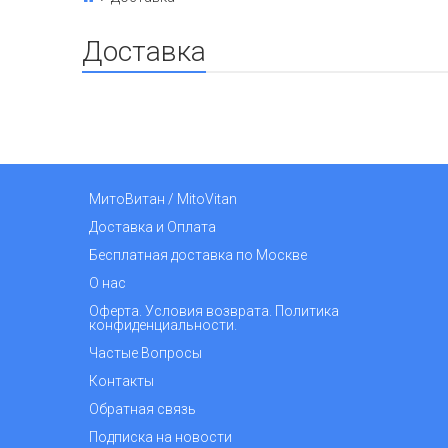
Доставка
МитоВитан / MitoVitan
Доставка и Оплата
Бесплатная доставка по Москве
О нас
Оферта. Условия возврата. Политика
конфиденциальности.
Частые Вопросы
Контакты
Обратная связь
Подписка на новости