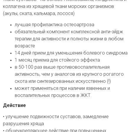
коллагена из хрящевой ткани морских организмов
(акулы, ската, кальмара, лосося)
лучшая профилактика остеоартроза
обязательный компонент комплексной анти-эйдж
терапии для активности и полноты жизни в любом
возрасте
14 дней прием для уменьшения болевого синдрома
1 месяц приема для стойкого эффекта
в 50-100 раз выше противовоспалительная
активность, чем у аналогов из крупного рогатого
скота или синтезированных искусственно (!)
может применяться при наличии язвенных и
воспалительных процессов в ЖКТ.
Действие
• улучшение подвижности суставов, замедление
разрушения хряща
• общеукрепляющее действие при повышенных