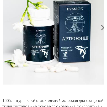
100% натуральный строительный материал для хрящевой
ткани суставов -
на основе глюкозамина, хондроитина и