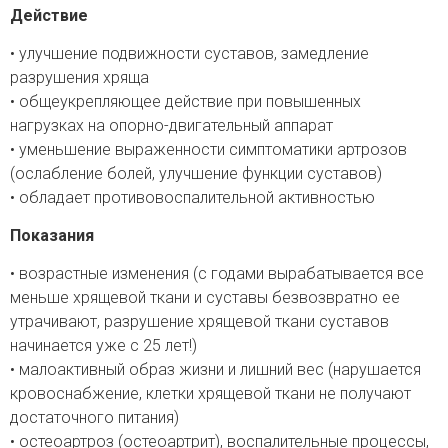
Действие
• улучшение подвижности суставов, замедление
разрушения хряща
• общеукрепляющее действие при повышенных
нагрузках на опорно-двигательный аппарат
• уменьшение выраженности симптоматики артрозов
(ослабление болей, улучшение функции суставов)
• обладает противовоспалительной активностью
Показания
• возрастные изменения (с годами вырабатывается все
меньше хрящевой ткани и суставы безвозвратно ее
утрачивают, разрушение хрящевой ткани суставов
начинается уже с 25 лет!)
• малоактивный образ жизни и лишний вес (нарушается
кровоснабжение, клетки хрящевой ткани не получают
достаточного питания)
• остеоартроз (остеоартрит), воспалительные процессы,