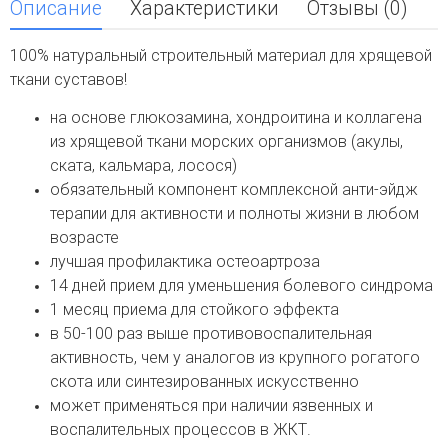
Описание
Характеристики
Отзывы (0)
100% натуральный строительный материал для хрящевой
ткани суставов!
на основе глюкозамина, хондроитина и коллагена
из хрящевой ткани морских организмов (акулы,
ската, кальмара, лосося)
обязательный компонент комплексной анти-эйдж
терапии для активности и полноты жизни в любом
возрасте
лучшая профилактика остеоартроза
14 дней прием для уменьшения болевого синдрома
1 месяц приема для стойкого эффекта
в 50-100 раз выше противовоспалительная
активность, чем у аналогов из крупного рогатого
скота или синтезированных искусственно
может применяться при наличии язвенных и
воспалительных процессов в ЖКТ.