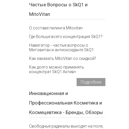
Частые Вопросы о SkQ1 и
MitoVitan
О составе пилинга Mitovitan
Где больше всего концентрация SkQ1?
Навигатор - частые вопросы о
Митовитан и антиоксиданте SkQ1
Как заказать MitoVitan со скидкой?
Как долго можно применять
концентрат SkQ1 Актив+
Подробнее
Инновационная и
Профессиональная Косметика и
Космецевтика - Бренды, Обзоры
Свободные радикалы выходят на поле,