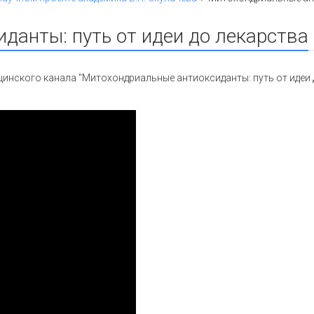
данты: путь от идеи до лекарства
инского канала "Митохондриальные антиоксиданты: путь от идеи 