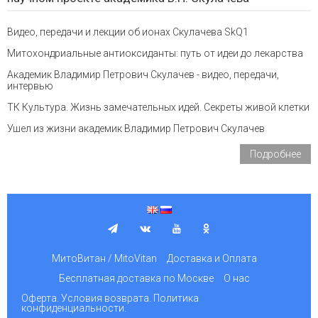
Видео, передачи и лекции об ионах Скулачева SkQ1
Митохондриальные антиоксиданты: путь от идеи до лекарства
Академик Владимир Петрович Скулачев - видео, передачи,
интервью
ТК Культура. Жизнь замечательных идей. Секреты живой клетки
Ушел из жизни академик Владимир Петрович Скулачев
Подробнее
МитоВитан / MitoVitan
Доставка и Оплата
Бесплатная доставка по Москве
О нас
Оферта. Условия возврата. Политика
конфиденциальности.