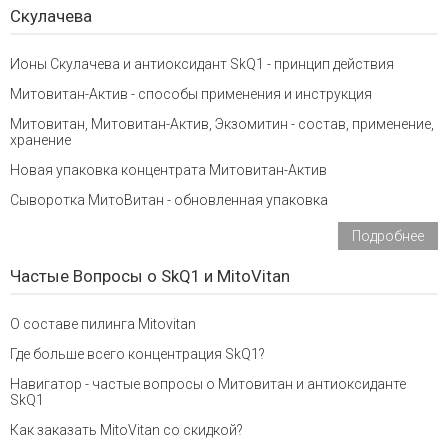
Скулачева
Ионы Скулачева и антиоксидант SkQ1 - принцип действия
Митовитан-Актив - способы применения и инструкция
Митовитан, Митовитан-Актив, Экзомитин - состав, применение,
хранение
Новая упаковка концентрата Митовитан-Актив
Сыворотка МитоВитан - обновленная упаковка
Подробнее
Частые Вопросы о SkQ1 и MitoVitan
О составе пилинга Mitovitan
Где больше всего концентрация SkQ1?
Навигатор - частые вопросы о Митовитан и антиоксиданте
SkQ1
Как заказать MitoVitan со скидкой?