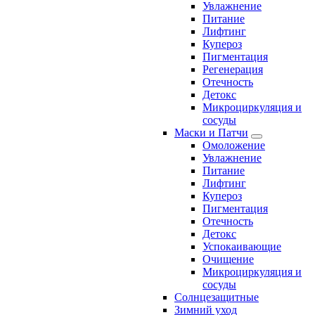
Увлажнение
Питание
Лифтинг
Купероз
Пигментация
Регенерация
Отечность
Детокс
Микроциркуляция и
сосуды
Маски и Патчи
Омоложение
Увлажнение
Питание
Лифтинг
Купероз
Пигментация
Отечность
Детокс
Успокаивающие
Очищение
Микроциркуляция и
сосуды
Солнцезащитные
Зимний уход